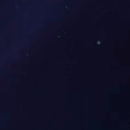
签约仪式后，总裁孙燕平先生发表致辞，并代表星华集团