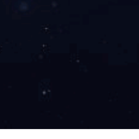
大家举杯同庆，共同祝愿星华集国在传承中生生不息，在发
执行总裁孙增
晚宴上，多才多艺的星华人，围绕“龙腾虎跃创辉煌，星
默诙谐的脱口秀、酷炫精彩的舞蹈......台上的倾情演