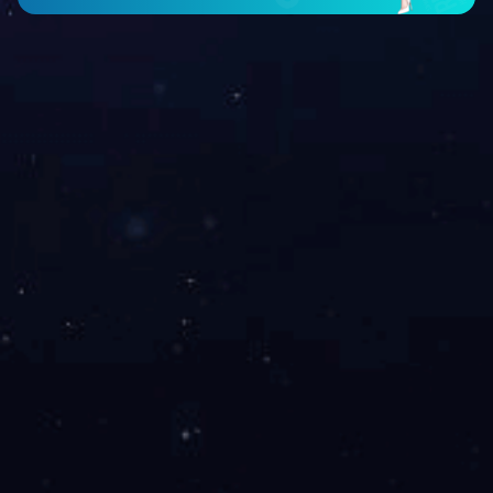
发展历程
星华故事
美丽乡村
集团荣誉
友情链接
LINK
三亚亚龙湾星华套房假日酒店
三亚
CopyRight © 2021 All Rights Reserved 3377在线(中国)唯一官方网站
琼ICP备160036
6686在线(中国)唯一官方网站
|
WUKONG·悟空（中国）官方网站
|
乐投中国有限公司