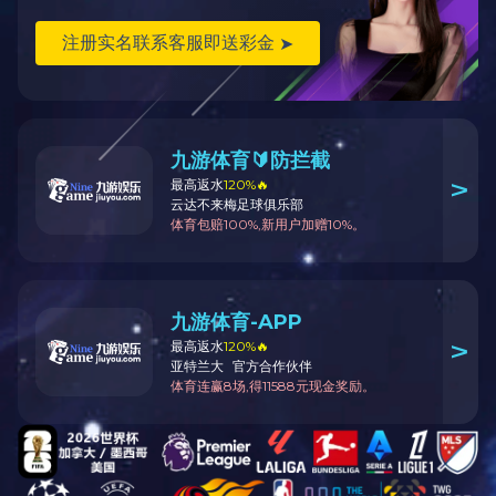
三亚亚龙湾星华华邑度假酒店
项目位于具有“天下第一湾”的亚龙湾国家旅游度假区内，
引入洲际集团管理，是按国际高端品牌酒店标准投资建造具有新
开放式景观阳台， 尽享山湖海景观。酒店拥有多种高品质的餐
子餐厅的儿童美食，都旨在满足您和家人的不同餐饮需求，带来
朵泳池、银河动漫区及沙滩游乐区。由专业机构运营的全天候亲