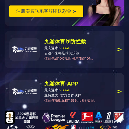
星华商厦
星华商厦为商住楼，其中地下层为停车场、人防面积；地上1至4
星华大厦并肩面立，楼之间加设天桥，把二栋楼的商场连成一体
通发达、购物方便、生活设施完善，因其合理的功能户型设计、