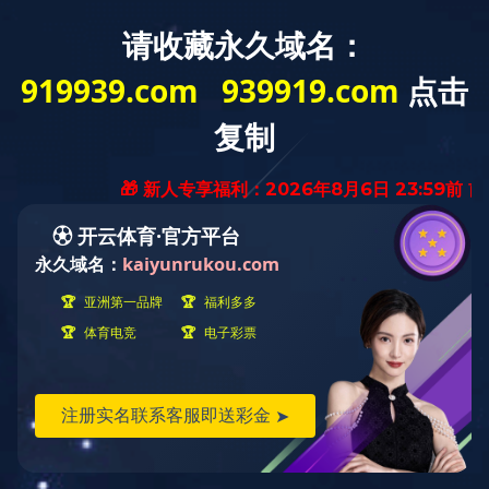
3377在线
3
(中国)唯一
(中
官方网站
官