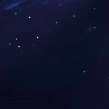
3377在线(中国)唯一
星华动态
企业文化
官方网站
集团简介
集团新闻
文化理念
旗下公司
媒体报道
精彩活动