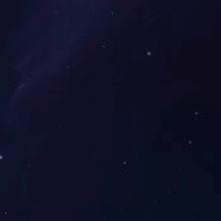
投资产业
人才招聘
星华在线
文旅运营与融合
人才理念
意见反馈
城市更新与改造
招聘职位
联系我们