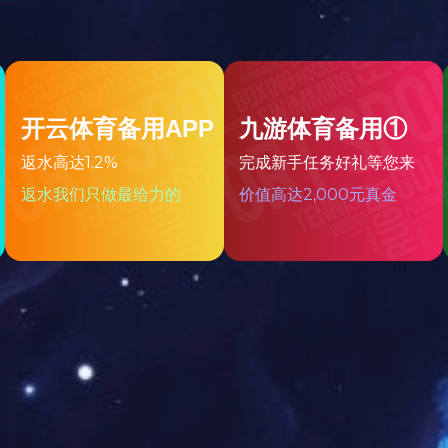
区及美兰区的中心配套，是海口市四大商圈的汇集地，立体路网可
皆有，10分钟内满足住户的所有生活需求，2015年秋季已被划
，共232户，以面积为68—158平米的2F、3F户型为主，有少量的