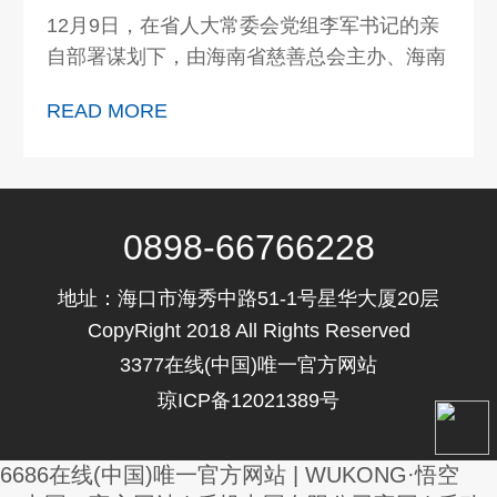
12月9日，在省人大常委会党组李军书记的亲
自部署谋划下，由海南省慈善总会主办、海南
省教育厅、海南出版发行集团协办的《东坡诗
READ MORE
词文选萃》丛书捐赠仪式在儋州海花岛举
行。...
0898-66766228
地址：海口市海秀中路51-1号星华大厦20层
CopyRight 2018 All Rights Reserved
3377在线(中国)唯一官方网站
琼ICP备12021389号
6686在线(中国)唯一官方网站
|
WUKONG·悟空