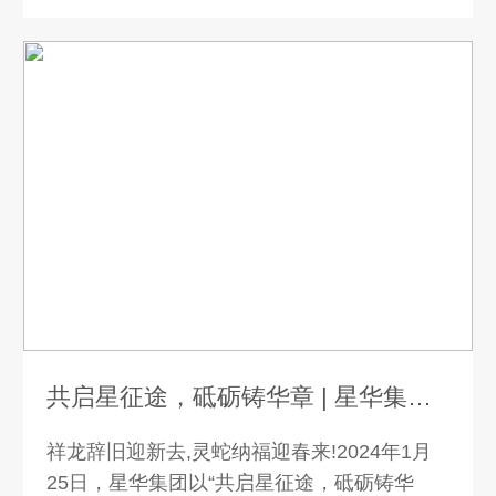
论坛”在三亚亚龙湾星华华邑度假酒店盛大举
行。此...
共启星征途，砥砺铸华章 | 星华集团2024年终总结表彰大会暨2025年迎新盛典精彩回顾
祥龙辞旧迎新去,灵蛇纳福迎春来!2024年1月
25日，星华集团以“共启星征途，砥砺铸华